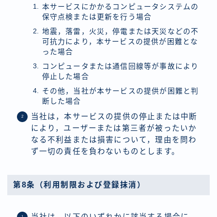
本サービスにかかるコンピュータシステムの
保守点検または更新を行う場合
地震，落雷，火災，停電または天災などの不
可抗力により，本サービスの提供が困難とな
った場合
コンピュータまたは通信回線等が事故により
停止した場合
その他，当社が本サービスの提供が困難と判
断した場合
当社は，本サービスの提供の停止または中断
により，ユーザーまたは第三者が被ったいか
なる不利益または損害について，理由を問わ
ず一切の責任を負わないものとします。
第8条（利用制限および登録抹消）
当社は，以下のいずれかに該当する場合に