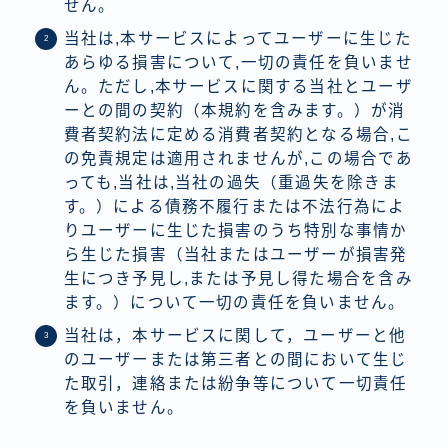
せん。
当社は,本サービスによってユーザーに生じた
あらゆる損害について,一切の責任を負いませ
ん。ただし,本サービスに関する当社とユーザ
ーとの間の契約（本規約を含みます。）が消
費者契約法に定める消費者契約となる場合,こ
の免責規定は適用されませんが,この場合であ
っても,当社は,当社の過失（重過失を除きま
す。）による債務不履行または不法行為によ
りユーザーに生じた損害のうち特別な事情か
ら生じた損害（当社またはユーザーが損害発
生につき予見し,または予見し得た場合を含み
ます。）について一切の責任を負いません。
当社は，本サービスに関して，ユーザーと他
のユーザーまたは第三者との間において生じ
た取引，連絡または紛争等について一切責任
を負いません。