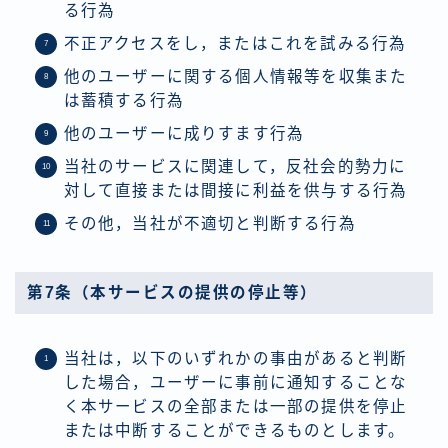
る行為
不正アクセスをし，またはこれを試みる行為
他のユーザーに関する個人情報等を収集また
は蓄積する行為
他のユーザーに成りすます行為
当社のサービスに関連して，反社会的勢力に
対して直接または間接に利益を供与する行為
その他，当社が不適切と判断する行為
第7条（本サービスの提供の停止等）
当社は，以下のいずれかの事由があると判断
した場合，ユーザーに事前に通知することな
く本サービスの全部または一部の提供を停止
または中断することができるものとします。