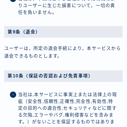
りユーザーに生じた損害について，一切の責
任を負いません。
第9条（退会）
ユーザーは，所定の退会手続により，本サービスから
退会できるものとします。
第10条（保証の否認および免責事項）
当社は,本サービスに事実上または法律上の瑕
疵（安全性,信頼性,正確性,完全性,有効性,特
定の目的への適合性,セキュリティなどに関す
る欠陥,エラーやバグ,権利侵害などを含みま
す。）がないことを保証するものではありま